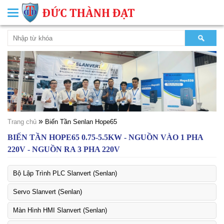
Toggle
navigation
»
Trang chủ
Biến Tần Senlan Hope65
BIẾN TẦN HOPE65 0.75-5.5KW - NGUỒN VÀO 1 PHA
220V - NGUỒN RA 3 PHA 220V
Bộ Lập Trình PLC Slanvert (Senlan)
Servo Slanvert (Senlan)
Màn Hình HMI Slanvert (Senlan)