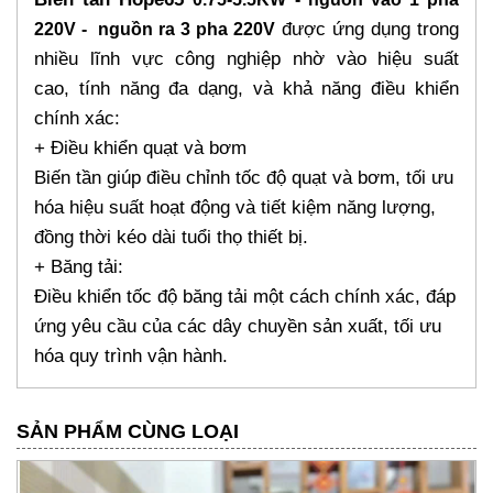
được ứng dụng trong
220V - nguồn ra 3 pha 220V
nhiều lĩnh vực công nghiệp nhờ vào hiệu suất
cao, tính năng đa dạng, và khả năng điều khiển
chính xác:
+ Điều khiển quạt và bơm
Biến tần giúp điều chỉnh tốc độ quạt và bơm, tối ưu
hóa hiệu suất hoạt động và tiết kiệm năng lượng,
đồng thời kéo dài tuổi thọ thiết bị.
+ Băng tải:
Điều khiển tốc độ băng tải một cách chính xác, đáp
ứng yêu cầu của các dây chuyền sản xuất, tối ưu
hóa quy trình vận hành.
SẢN PHẨM CÙNG LOẠI