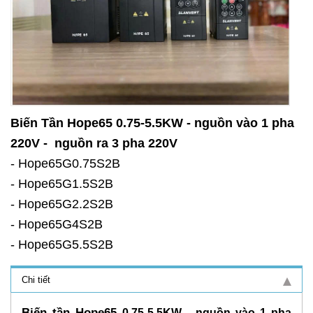
Biến Tần Hope65 0.75-5.5KW - nguồn vào 1 pha
220V - nguồn ra 3 pha 220V
- Hope65G0.75S2B
- Hope65G1.5S2B
- Hope65G2.2S2B
- Hope65G4S2B
- Hope65G5.5S2B
Chi tiết
Biến tần Hope65
0.75-5.5KW - nguồn vào 1 pha