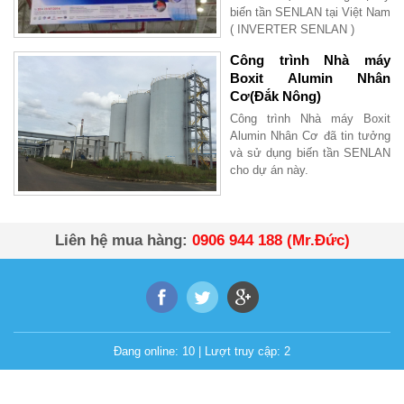
biến tần SENLAN tại Việt Nam
( INVERTER SENLAN )
Công trình Nhà máy
Boxit Alumin Nhân
Cơ(Đắk Nông)
Công trình Nhà máy Boxit
Alumin Nhân Cơ đã tin tưởng
và sử dụng biến tần SENLAN
cho dự án này.
Liên hệ mua hàng:
0906 944 188 (Mr.Đức)
Đang online:
10
| Lượt truy cập:
2