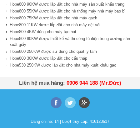
Hope800 90KW được lắp đặt cho nhà máy sản xuất khẩu trang
Hope800 55KW được lắp đặt cho hệ thống máy nhà máy bao bì
Hope800 75KW được lắp đặt cho nhà máy gạch
Hope800 11KW được lắp đặt cho nhà máy dệt vải
Hope800 4KW dùng cho máy tạo hạt
Hope800 90KW được thiết kế và thi công tủ điện trong xưởng sản
xuất giấy
Hope800 250KW được sử dụng cho quạt ly tâm
Hope800 30KW được lắp đặt cho cẩu tháp
Hope530 250KW được lắp đặt cho nhà máy xuất khẩu gạo
Liên hệ mua hàng:
0906 944 188 (Mr.Đức)
Đang online:
14
| Lượt truy cập:
416123617