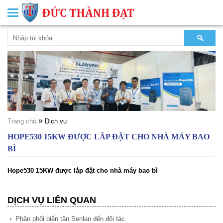
Toggle
navigation
»
Trang chủ
Dịch vụ
HOPE530 15KW ĐƯỢC LẮP ĐẶT CHO NHÀ MÁY BAO
BÌ
Hope530 15KW được lắp đặt cho nhà máy bao bì
DỊCH VỤ LIÊN QUAN
Phân phối biến tần Senlan đến đối tác