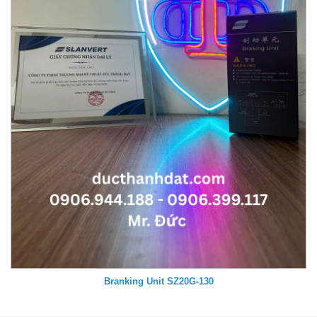
Branking Unit SZ20G-130