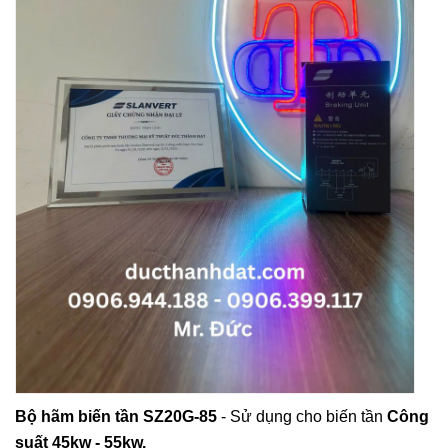
Bộ hãm biến tần SZ20G-85
- Sử dụng cho biến tần
Công
suất 45kw - 55kw.