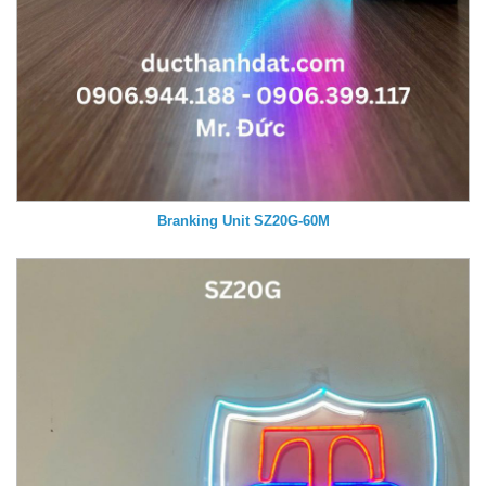
Branking Unit SZ20G-60M