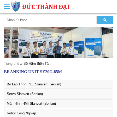
Toggle
navigation
»
Trang chủ
Bộ Hãm Biến Tần
BRANKING UNIT SZ20G-85M
Bộ Lập Trình PLC Slanvert (Senlan)
Servo Slanvert (Senlan)
Màn Hình HMI Slanvert (Senlan)
Robot Công Nghiệp