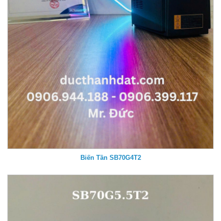
Biến Tần SB70G4T2