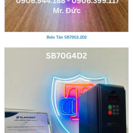
Biến Tần SB70G2.2D2