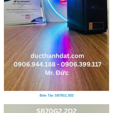
Biến Tần SB70G1.5D2