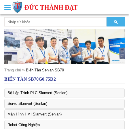
Toggle
navigation
»
Trang chủ
Biến Tần Senlan SB70
BIẾN TẦN SB70G0.75D2
Bộ Lập Trình PLC Slanvert (Senlan)
Servo Slanvert (Senlan)
Màn Hình HMI Slanvert (Senlan)
Robot Công Nghiệp