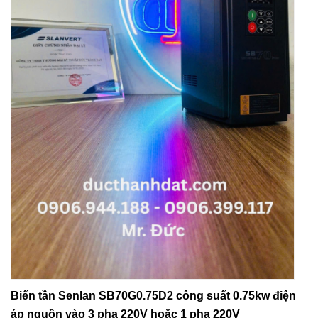
Biến tần Senlan SB70G0.75D2 công suất 0.75kw điện
áp nguồn vào 3 pha 220V hoặc 1 pha 220V