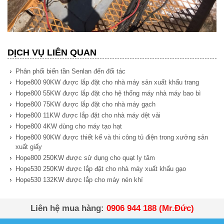
DỊCH VỤ LIÊN QUAN
Phân phối biến tần Senlan đến đối tác
Hope800 90KW được lắp đặt cho nhà máy sản xuất khẩu trang
Hope800 55KW được lắp đặt cho hệ thống máy nhà máy bao bì
Hope800 75KW được lắp đặt cho nhà máy gạch
Hope800 11KW được lắp đặt cho nhà máy dệt vải
Hope800 4KW dùng cho máy tạo hạt
Hope800 90KW được thiết kế và thi công tủ điện trong xưởng sản
xuất giấy
Hope800 250KW được sử dụng cho quạt ly tâm
Hope530 250KW được lắp đặt cho nhà máy xuất khẩu gạo
Hope530 132KW được lắp cho máy nén khí
Liên hệ mua hàng:
0906 944 188 (Mr.Đức)