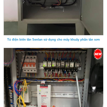
Tủ điện biến tần Senlan sử dụng cho máy khuấy phân tán sơn