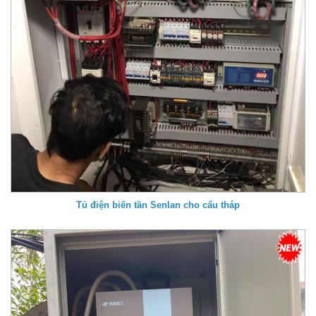
Tủ điện biến tần Senlan cho cẩu tháp