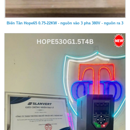
Biến Tần Hope65 0.75-22KW - nguồn vào 3 pha 380V - nguồn ra 3
pha 380V