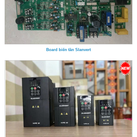
Board biến tần Slanvert