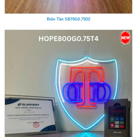
Biến Tần SB70G0.75D2