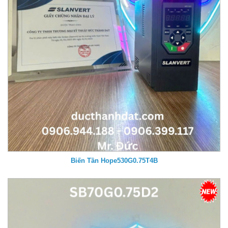
Biến Tần Hope530G0.75T4B