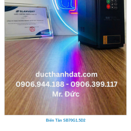
Biến Tần SB70G1.5D2