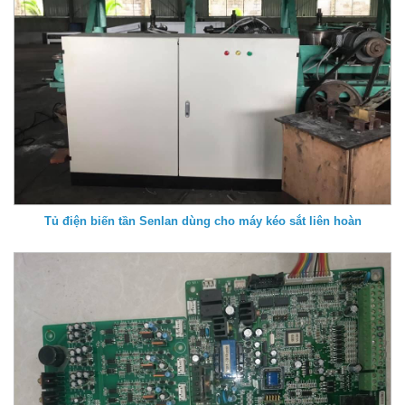
Tủ điện biến tần Senlan dùng cho máy kéo sắt liên hoàn