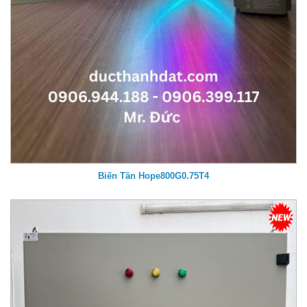
Biến Tần Hope800G0.75T4