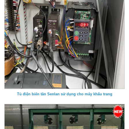
Tủ điện biến tần Senlan sử dụng cho máy khẩu trang