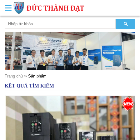
Toggle
navigation
»
Trang chủ
Sản phẩm
KẾT QUẢ TÌM KIẾM