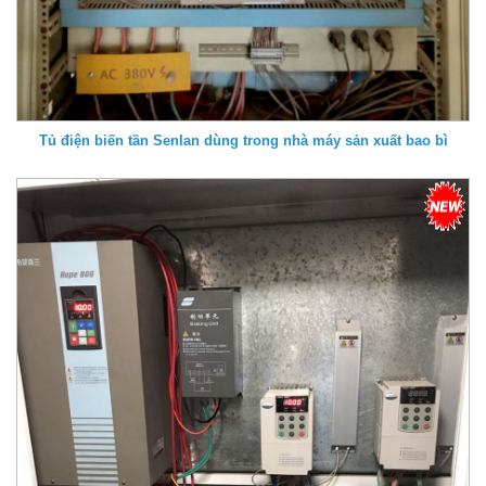
Tủ điện biến tần Senlan dùng trong nhà máy sản xuất bao bì