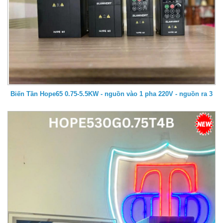
Biến Tần Hope65 0.75-5.5KW - nguồn vào 1 pha 220V - nguồn ra 3
pha 220V